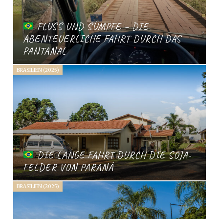
FLUSS UND SÜMPFE – DIE
ABENTEUERLICHE FAHRT DURCH DAS
PANTANAL
BRASILIEN (2025)
DIE LANGE FAHRT DURCH DIE SOJA-
FELDER VON PARANÁ
BRASILIEN (2025)