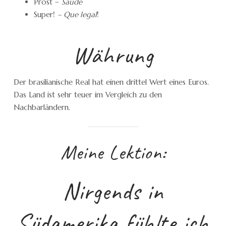
Prost –
Saude
Super!
– Que legal
!
Währung
Der brasilianische Real hat einen drittel Wert eines Euros.
Das Land ist sehr teuer im Vergleich zu den
Nachbarländern.
Meine Lektion:
Nirgends in
Südamerika fühlte ich