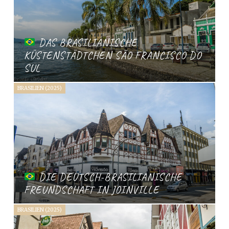
DAS BRASILIANISCHE
KÜSTENSTÄDTCHEN SÃO FRANCISCO DO
SUL
BRASILIEN (2025)
DIE DEUTSCH-BRASILIANISCHE
FREUNDSCHAFT IN JOINVILLE
BRASILIEN (2025)