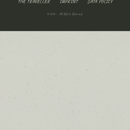
THE TRAVELLER
IMPRINT
DATA POLICY
© 2026 - . All Rights Reserved.