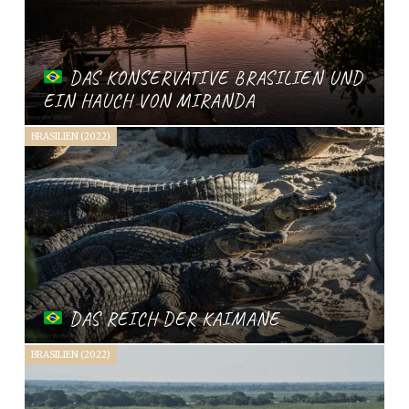
DAS KONSERVATIVE BRASILIEN UND
EIN HAUCH VON MIRANDA
BRASILIEN (2022)
DAS REICH DER KAIMANE
BRASILIEN (2022)