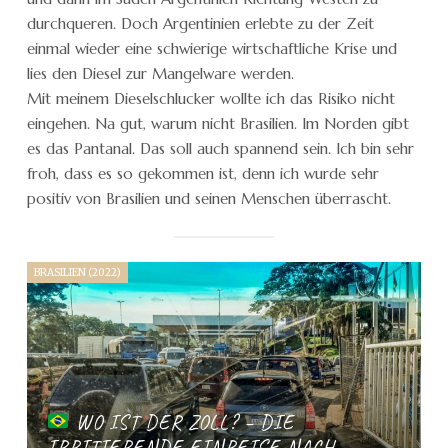
durchqueren. Doch Argentinien erlebte zu der Zeit
einmal wieder eine schwierige wirtschaftliche Krise und
lies den Diesel zur Mangelware werden.
Mit meinem Dieselschlucker wollte ich das Risiko nicht
eingehen. Na gut, warum nicht Brasilien. Im Norden gibt
es das Pantanal. Das soll auch spannend sein. Ich bin sehr
froh, dass es so gekommen ist, denn ich wurde sehr
positiv von Brasilien und seinen Menschen überrascht.
BRASILIEN (2022)
WO IST DER ZOLL? – DIE
IRRITIERENDE EINREISE NACH