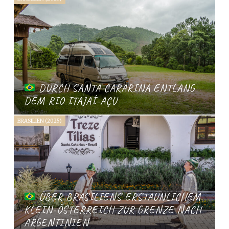
DURCH SANTA CARARINA ENTLANG
DEM RIO ITAJAÍ-AÇU
BRASILIEN (2025)
ÜBER BRASILIENS ERSTAUNLICHEM
KLEIN-ÖSTERREICH ZUR GRENZE NACH
ARGENTINIEN