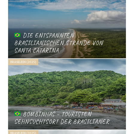
DIE ENTSPANNTEN
BRASILIANISCHEN STRÄNDE VON
SANTA CATARINA
BRASILIEN (2025)
BOMBINHAS – TOURISTEN
SEHNSUCHTSORT DER BRASILIANER
BRASILIEN (2025)