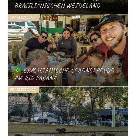
BRASILIANISCHEN WEIDELAND
BRASILIEN (2022)
BRASILIANISCHE LEBENSFREUDE
AM RIO PARANÁ
BRASILIEN (2022)