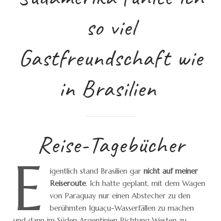
so viel
Gastfreundschaft wie
in Brasilien
Reise-Tagebücher
E
igentlich stand Brasilien gar
nicht auf meiner
Reiseroute
. Ich hatte geplant, mit dem Wagen
von Paraguay nur einen Abstecher zu den
berühmten Iguaçu-Wasserfällen zu machen
und dann im Süden Argentinien Richtung Westen zu