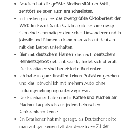
Brasilien hat die
größte Biodiversität der Welt,
zerstört sie
aber auch
am schnellsten
.
In Brasilien gibt es
das zweitgrößte Oktoberfest der
Welt!
Im Bezirk Santa Catalina gibt es eine riesige
Gemeinde ehemaliger deutscher Einwanderer und in
Joinville und Blumenau kann man sich auf deutsch
mit den Leuten unterhalten.
Bier
mit
deutschem Namen
, das nach
deutschem
Reinheitsgebot
gebraut wurde, findet sich überall.
Die Brasilianer sind
begeisterte Biertrinker
.
Ich habe in ganz Brasilien
keinen Polizisten gesehen
,
und das, obwohl ich mit meinem Auto ohne
Einfuhrgenehmigung unterwegs war.
Die Brasilianer haben mehr
Kaffee und Kuchen am
Nachmittag
, als ich aus jedem heimischen
Seniorenheim kenne.
Ein Brasilianer hat mir gesagt, als Deutscher sollte
man auf gar keinen Fall das desaströse
7:1 der