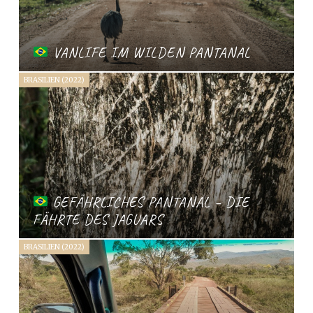
VANLIFE IM WILDEN PANTANAL
BRASILIEN (2022)
GEFÄHRLICHES PANTANAL – DIE
FÄHRTE DES JAGUARS
BRASILIEN (2022)