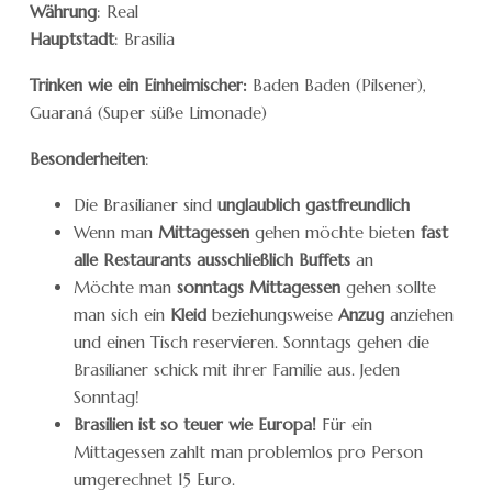
Währung
: Real
Hauptstadt
: Brasilia
Trinken wie ein Einheimischer:
Baden Baden (Pilsener),
Guaraná (Super süße Limonade)
Besonderheiten
:
Die Brasilianer sind
unglaublich gastfreundlich
Wenn man
Mittagessen
gehen möchte bieten
fast
alle Restaurants ausschließlich Buffets
an
Möchte man
sonntags Mittagessen
gehen sollte
man sich ein
Kleid
beziehungsweise
Anzug
anziehen
und einen Tisch reservieren. Sonntags gehen die
Brasilianer schick mit ihrer Familie aus. Jeden
Sonntag!
Brasilien ist so teuer wie Europa!
Für ein
Mittagessen zahlt man problemlos pro Person
umgerechnet 15 Euro.