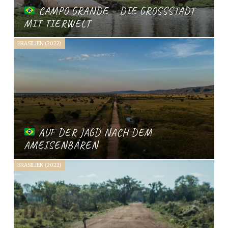
CAMPO GRANDE – DIE GROSSSTADT M
IT TIERWELT
BRASILIEN (2022)
AUF DER JAGD NACH DEM
AMEISENBÄREN
BRASILIEN (2022)