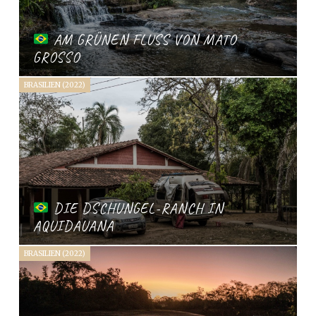
AM GRÜNEN FLUSS VON MATO
GROSSO
BRASILIEN (2022)
DIE DSCHUNGEL-RANCH IN
AQUIDAUANA
BRASILIEN (2022)