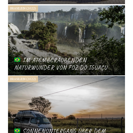
BRASILIEN (2022)
IM ATEMBERAUBENDEN
NATURWUNDER VON FOZ DO IGUAÇU
BRASILIEN (2022)
SONNENUNTERGANG ÜBER DEM