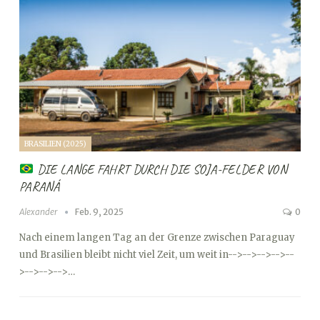
BRASILIEN (2025)
DIE LANGE FAHRT DURCH DIE SOJA-FELDER VON
PARANÁ
Alexander
Feb. 9, 2025
0
Nach einem langen Tag an der Grenze zwischen Paraguay
und Brasilien bleibt nicht viel Zeit, um weit in
-->
-->
-->
-->
--
>
-->
-->
-->…