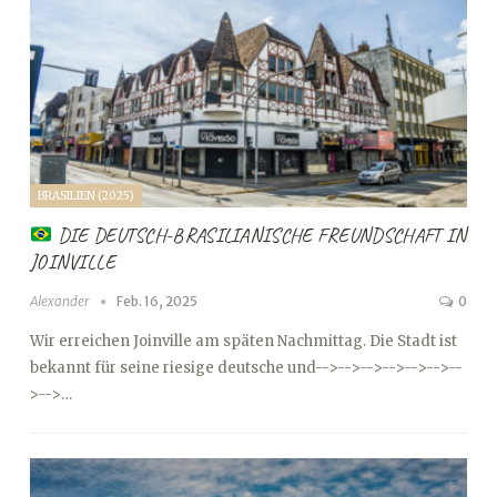
BRASILIEN (2025)
DIE DEUTSCH-BRASILIANISCHE FREUNDSCHAFT IN
JOINVILLE
Alexander
Feb. 16, 2025
0
Wir erreichen Joinville am späten Nachmittag. Die Stadt ist
bekannt für seine riesige deutsche und
-->
-->
-->
-->
-->
-->
--
>
-->…