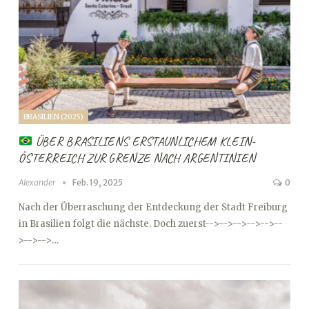
BRASILIEN (2025)
ÜBER BRASILIENS ERSTAUNLICHEM KLEIN-
ÖSTERREICH ZUR GRENZE NACH ARGENTINIEN
Alexander
Feb. 19, 2025
0
Nach der Überraschung der Entdeckung der Stadt Freiburg
in Brasilien folgt die nächste. Doch zuerst
-->
-->
-->
-->
-->
--
>
-->
-->…