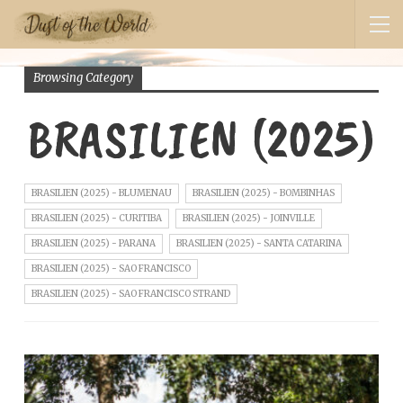
Browsing Category
BRASILIEN (2025)
BRASILIEN (2025) - BLUMENAU
BRASILIEN (2025) - BOMBINHAS
BRASILIEN (2025) - CURITIBA
BRASILIEN (2025) - JOINVILLE
BRASILIEN (2025) - PARANA
BRASILIEN (2025) - SANTA CATARINA
BRASILIEN (2025) - SAO FRANCISCO
BRASILIEN (2025) - SAO FRANCISCO STRAND