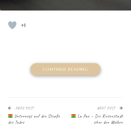
+1
CONTINUE READING
PREV POST
NEXT POST
Unterwegs auf der Straße
La Paz – Die Riesenstadt
des Todes
über den Wolken