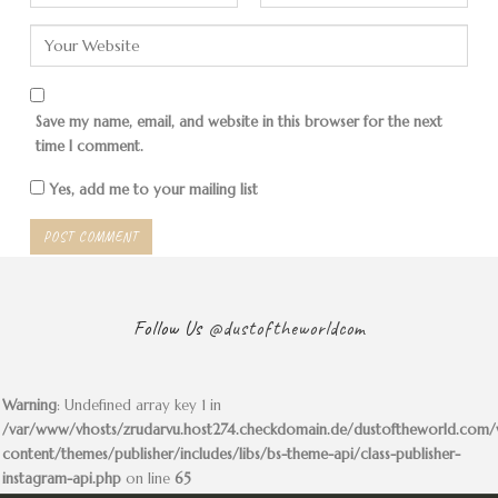
Gewaltige Containerschiffe
Save my name, email, and website in this browser for the next
time I comment.
Yes, add me to your mailing list
Follow Us
@dustoftheworldcom
Warning
: Undefined array key 1 in
/var/www/vhosts/zrudarvu.host274.checkdomain.de/dustoftheworld.com
content/themes/publisher/includes/libs/bs-theme-api/class-publisher-
instagram-api.php
on line
65