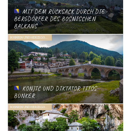
MIT DEM RUCKSACK DURCH DIE
BERGDÖRFER DES BOSNISCHEN
BALKANS
BOSNIEN UND HERZEGOWINA (2019)
KONJIC UND DIKTATOR TITOS
BUNKER
BOSNIEN UND HERZEGOWINA (2019)