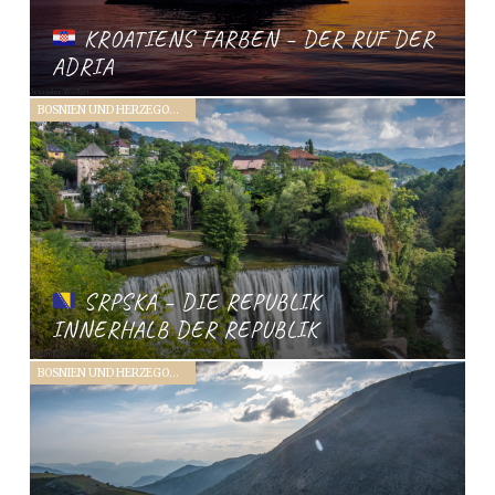
KROATIENS FARBEN – DER RUF DER
ADRIA
BOSNIEN UND HERZEGOWINA (2019)
SRPSKA – DIE REPUBLIK
INNERHALB DER REPUBLIK
BOSNIEN UND HERZEGOWINA (2019)