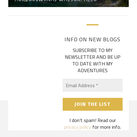
INFO ON NEW BLOGS
SUBSCRIBE TO MY
NEWSLETTER AND BE UP
TO DATE WITH MY
ADVENTURES
I don’t spam! Read our
privacy policy
for more info.