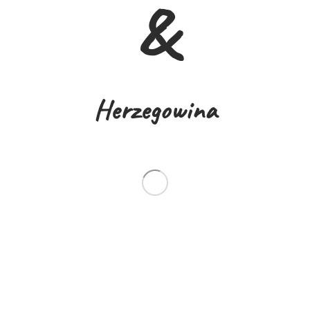
&
Herzegowina