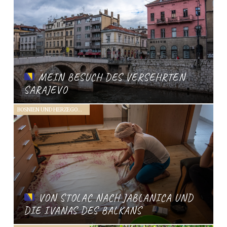
MEIN BESUCH DES VERSEHRTEN
SARAJEVO
BOSNIEN UND HERZEGOWINA (2019)
VON STOLAC NACH JABLANICA UND
DIE IVANAS DES BALKANS