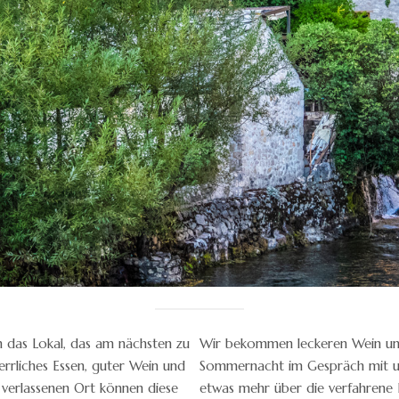
n das Lokal, das am nächsten zu
Wir bekommen leckeren Wein und
errliches Essen, guter Wein und
Sommernacht im Gespräch mit u
 verlassenen Ort können diese
etwas mehr über die verfahrene L