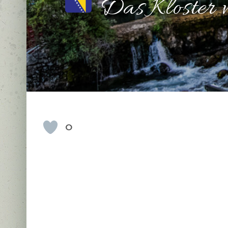
Das Kloster v
0