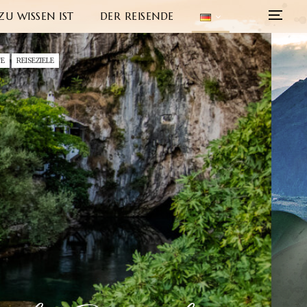
ZU WISSEN IST
DER REISENDE
TE
REISEZIELE