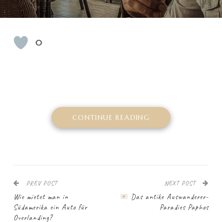
0
CONTINUE READING
PREV POST
NEXT POST
Wie mietet man in
Das antike Auswanderer-
Südamerika ein Auto für
Paradies Paphos
Overlanding?