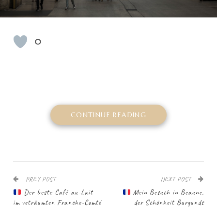
0
CONTINUE READING
PREV POST
NEXT POST
Der beste Café-au-Lait
Mein Besuch in Beaune,
im veträumten Franche-Comté
der Schönheit Burgunds