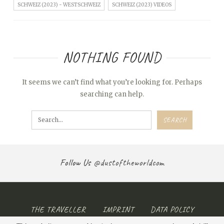
SCHWEIZ (2023) - WESTSCHWEIZ
SCHWEIZ (2023) VIDEOS
NOTHING FOUND
It seems we can’t find what you’re looking for. Perhaps
searching can help.
Follow Us
@dustoftheworldcom
THE TRAVELLER
IMPRINT
DATA POLICY