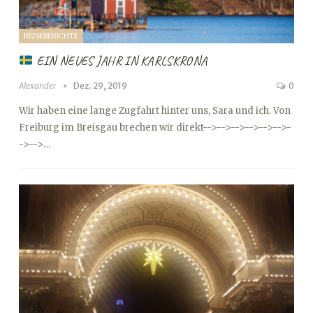
REISEBERICHTE
EIN NEUES JAHR IN KARLSKRONA
Alexander
Dez. 29, 2019
0
Wir haben eine lange Zugfahrt hinter uns, Sara und ich. Von
Freiburg im Breisgau brechen wir direkt
-->
-->
-->
-->
-->
-->
-
->
-->…