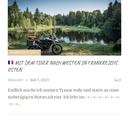
FRANKREICH (2023)
MIT DEM TIGER NACH WESTEN IN FRANKREICHS
OSTEN
Alexander
Juni 7, 2023
0
Endlich mache ich meinen Traum wahr und starte zu einer
mehrtägigen Motorradreise. Ich lebe im
-->
-->
-->
-->
-->
-->
-
->
-->…