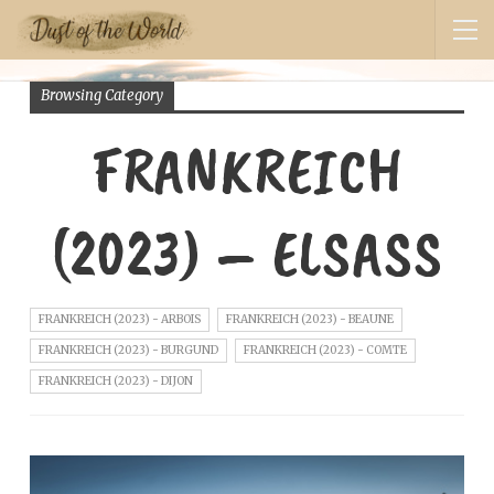
Browsing Category
FRANKREICH
(2023) – ELSASS
FRANKREICH (2023) - ARBOIS
FRANKREICH (2023) - BEAUNE
FRANKREICH (2023) - BURGUND
FRANKREICH (2023) - COMTE
FRANKREICH (2023) - DIJON