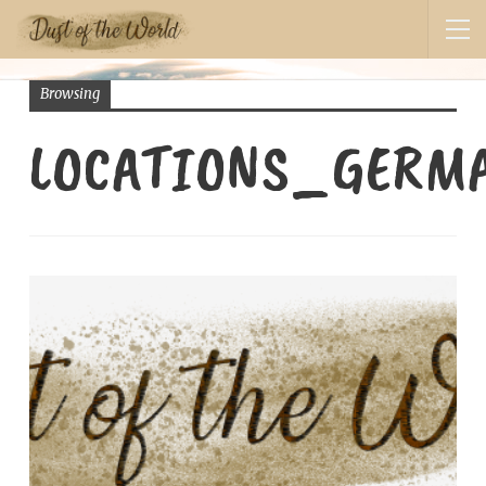
Browsing
LOCATIONS_GERM