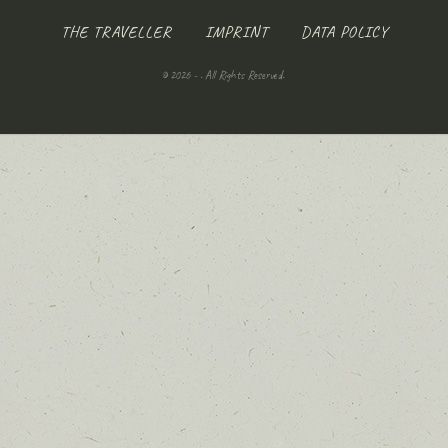
THE TRAVELLER
IMPRINT
DATA POLICY
© 2026 - . All Rights Reserved.