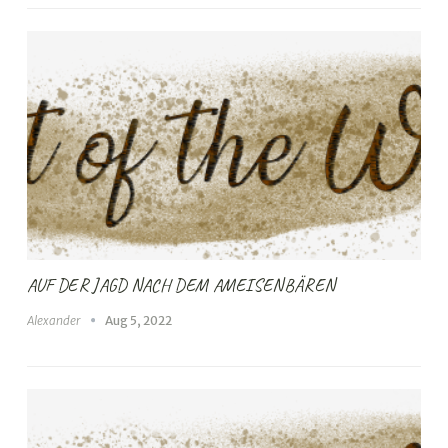
AUF DER JAGD NACH DEM AMEISENBÄREN
Alexander
Aug 5, 2022