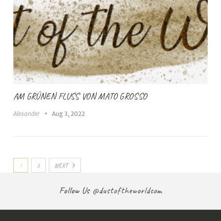
AM GRÜNEN FLUSS VON MATO GROSSO
Alexander
Aug 3, 2022
1
2
NEXT
Follow Us
@dustoftheworldcom