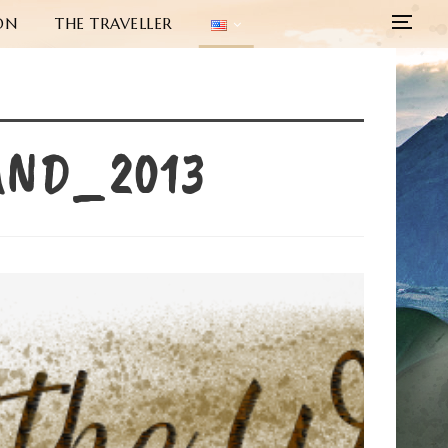
ON
THE TRAVELLER
AND_2013