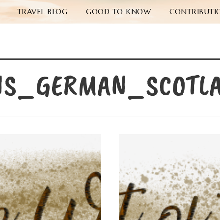
TRAVEL BLOG
GOOD TO KNOW
CONTRIBUTI
NS_GERMAN_SCOTL