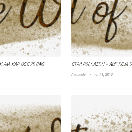
K AM KAP DES ZORNS
STAC POLLAIDH – AUF DEM 
Alexander
Jun 11, 2013