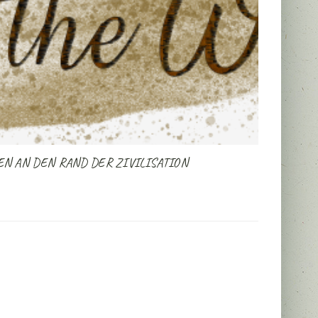
N AN DEN RAND DER ZIVILISATION