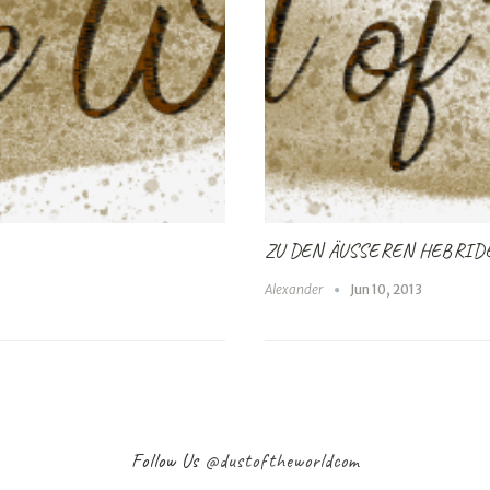
ZU DEN ÄUSSEREN HEBRIDE
Alexander
Jun 10, 2013
Follow Us
@dustoftheworldcom