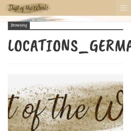
Browsing
LOCATIONS_GERM