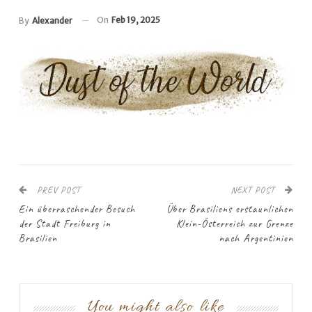
On
Feb 19, 2025
By
Alexander
PREV POST
NEXT POST
Ein überraschender Besuch
Über Brasiliens erstaunlichen
der Stadt Freiburg in
Klein-Österreich zur Grenze
Brasilien
nach Argentinien
You might also like