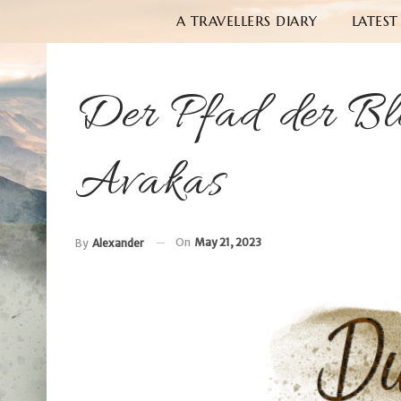
A TRAVELLERS DIARY
LATEST
Der Pfad der Blü
Avakas
On
May 21, 2023
By
Alexander