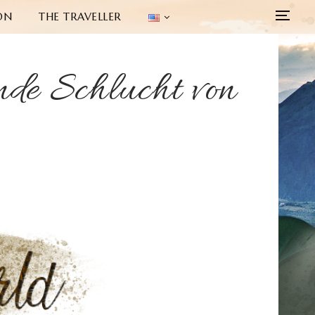
ON
THE TRAVELLER
nde Schlucht von