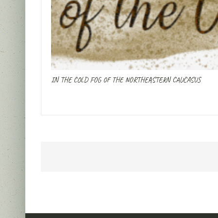
IN THE COLD FOG OF THE NORTHEASTERN CAUCASUS