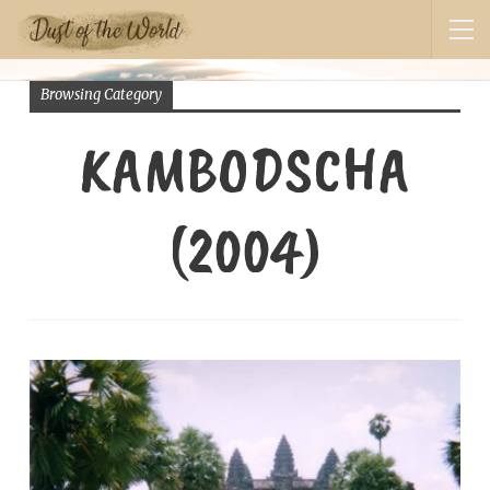
Browsing Category
KAMBODSCHA
(2004)